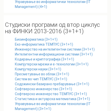
Управување во информатички технологии (IT
Management) (4+1)
Студиски програми од втор циклус
на ФИНКИ 2013-2016 (3+1+1)
Биоинформатика (3+1+1)
Еко-информатика ТЕМПУС (3+1+1)
Инженерство на интелигентни системи (3+1+1)
Интелигентни информациони системи (3+1+1)
Кодирање и криптографија (3+1+1)
Компјутерски мрежи и е-технологии (3+1+1)
Компјутерски науки (3+1+1)
Пресметување во облак (3+1+1)
Систем во чип ТЕМПУС (3+1+1)
Содржински базирано пребарување (3+1+1)
Софтверско инженерство (3+1+1)
Софтверско инженерство ТЕМПУС (3+1+1)
Статистика и актуарска математика (3+1+1)
Управување во информатички технологии (IT
Management) (3+1+1)