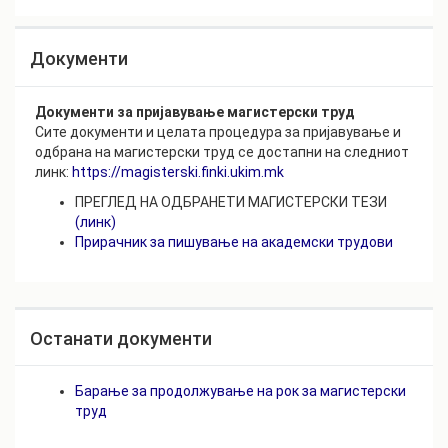
Документи
Документи за пријавување магистерски труд
Сите документи и целата процедура за пријавување и
одбрана на магистерски труд се достапни на следниот
линк:
https://magisterski.finki.ukim.mk
ПРЕГЛЕД НА ОДБРАНЕТИ МАГИСТЕРСКИ ТЕЗИ
(линк)
Прирачник за пишување на академски трудови
Останати документи
Барање за продолжување на рок за магистерски
труд