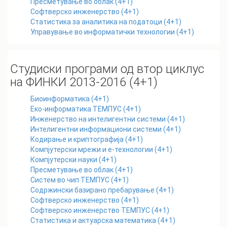
Пресметување во облак (4+1)
Софтверско инженерство (4+1)
Статистика за аналитика на податоци (4+1)
Управување во информатички технологии (4+1)
Студиски програми од втор циклус
на ФИНКИ 2013-2016 (4+1)
Биоинформатика (4+1)
Еко-информатика ТЕМПУС (4+1)
Инженерство на интелигентни системи (4+1)
Интелигентни информациони системи (4+1)
Кодирање и криптографија (4+1)
Компјутерски мрежи и е-технологии (4+1)
Компјутерски науки (4+1)
Пресметување во облак (4+1)
Систем во чип ТЕМПУС (4+1)
Содржински базирано пребарување (4+1)
Софтверско инженерство (4+1)
Софтверско инженерство ТЕМПУС (4+1)
Статистика и актуарска математика (4+1)