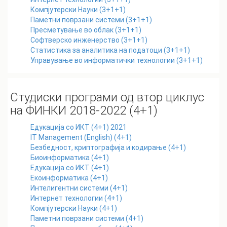
Компјутерски Науки (3+1+1)
Паметни поврзани системи (3+1+1)
Пресметување во облак (3+1+1)
Софтверско инженерство (3+1+1)
Статистика за аналитика на податоци (3+1+1)
Управување во информатички технологии (3+1+1)
Студиски програми од втор циклус
на ФИНКИ 2018-2022 (4+1)
Eдукација со ИКТ (4+1) 2021
IT Management (English) (4+1)
Безбедност, криптографија и кодирање (4+1)
Биоинформатика (4+1)
Едукација со ИКТ (4+1)
Екоинформатика (4+1)
Интелигентни системи (4+1)
Интернет технологии (4+1)
Компјутерски Науки (4+1)
Паметни поврзани системи (4+1)