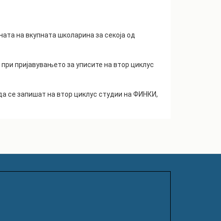
ната на вкупната школарина за секоја од
при пријавувањето за уписите на втор циклус
да се запишат на втор циклус студии на ФИНКИ,