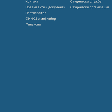
Контакт
Студентска служба
Правни акти и документи
Студентски организации
Партнерства
ФИНКИ е мој избор
Финансии