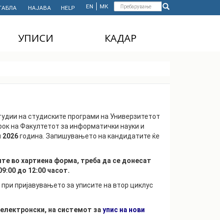
Форма
EN
МК
ТАБЛА
НАЈАВА
HELP
Пребарување
за
УПИСИ
КАДАР
пребарување
ДОДИПЛОМСКИ
НАСТАВЕН КАДАР
СТУДИИ
АДМИНИСТРАТИВЕН
МАГИСТЕРСКИ
КАДАР
СТУДИИ
тудии на студиските програми на Универзитетот
ДОКТОРСКИ СТУДИИ
 рок на Факултетот за информатички науки и
MASTER'S STUDIES
и
2026
година. Запишувањето на кандидатите ќе
FOR INTERNATIONAL
STUDENTS
те во хартиена форма, треба да се донесат
:00 до 12:00 часот.
при пријавувањето за уписите на втор циклус
 електронски, на системот за
упис на нови