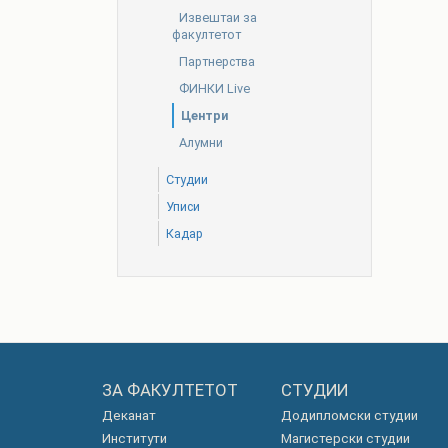
Извештаи за
факултетот
Партнерства
ФИНКИ Live
Центри
Алумни
Студии
Уписи
Кадар
ЗА ФАКУЛТЕТОТ
СТУДИИ
Деканат
Додипломски студии
Институти
Магистерски студии