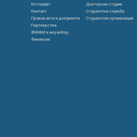
Историјат
Докторски студии
Контакт
Студентска служба
Правни акти и документи
Студентски организации
Партнерства
ФИНКИ е мој избор
Финансии