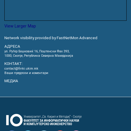
View Larger Map
Network visibility provided by FastNetMon Advanced
АДРЕСА
ул. Руѓер Бошковиќ 16, Пoштенски Фах 393,
1000, Скопје, Република Северна Македонија
КОНТАКТ:
contact@finki.ukim.mk
Ваши предлози и коментари
МЕДИА