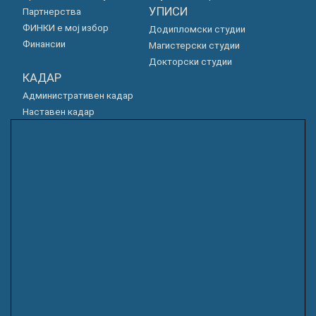
УПИСИ
Партнерства
ФИНКИ е мој избор
Додипломски студии
Финансии
Магистерски студии
Докторски студии
КАДАР
Административен кадар
Наставен кадар