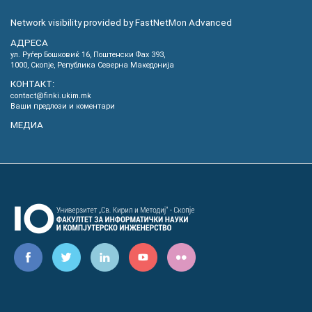
Network visibility provided by FastNetMon Advanced
АДРЕСА
ул. Руѓер Бошковиќ 16, Пoштенски Фах 393,
1000, Скопје, Република Северна Македонија
КОНТАКТ:
contact@finki.ukim.mk
Ваши предлози и коментари
МЕДИА