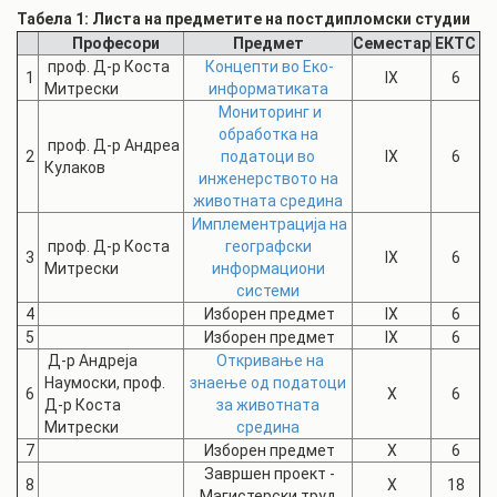
Табела 1: Листа на предметите на постдипломски студии
Професори
Предмет
Семестар
ЕКТС
проф. Д-р Коста
Концепти во Еко-
1
IX
6
Митрески
информатиката
Мониторинг и
обработка на
проф. Д-р Андреа
2
податоци во
IX
6
Кулаков
инженерството на
животната средина
Имплементрација на
проф. Д-р Коста
географски
3
IX
6
Митрески
информациони
системи
4
Изборен предмет
IX
6
5
Изборен предмет
IX
6
Д-р Андреја
Откривање на
Наумоски, проф.
знаење од податоци
6
X
6
Д-р Коста
за животната
Митрески
средина
7
Изборен предмет
X
6
Завршен проект -
8
X
18
Магистерски труд