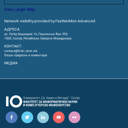
View Larger Map
Network visibility provided by FastNetMon Advanced
АДРЕСА
ул. Руѓер Бошковиќ 16, Пoштенски Фах 393,
1000, Скопје, Република Северна Македонија
КОНТАКТ:
contact@finki.ukim.mk
Ваши предлози и коментари
МЕДИА