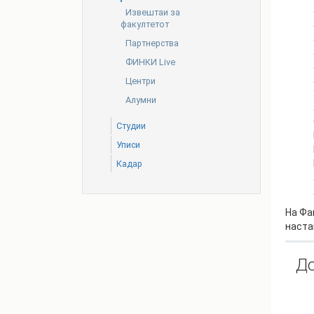
Извештаи за
факултетот
Партнерства
ФИНКИ Live
Центри
Алумни
Студии
Уписи
Кадар
На Фа
наста
Д