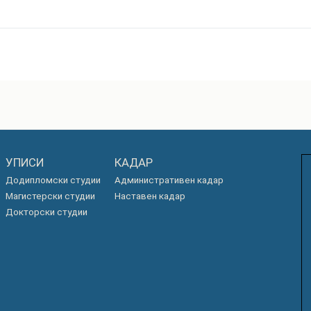
УПИСИ
КАДАР
Додипломски студии
Административен кадар
Магистерски студии
Наставен кадар
Докторски студии