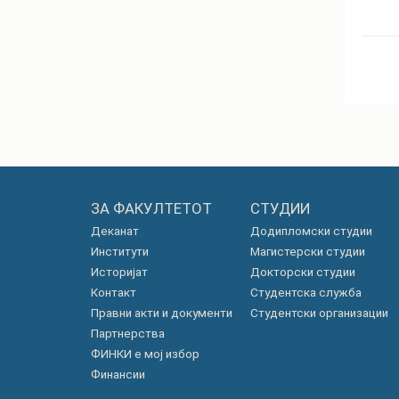
ЗА ФАКУЛТЕТОТ
СТУДИИ
Деканат
Додипломски студии
Институти
Магистерски студии
Историјат
Докторски студии
Контакт
Студентска служба
Правни акти и документи
Студентски организации
Партнерства
ФИНКИ е мој избор
Финансии