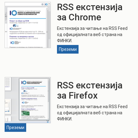
RSS екстензија
за Chrome
Екстензија за читање на RSS Feed
од официјалната веб страна на
ФИНКИ.
Преземи
RSS екстензија
за Firefox
Екстензија за читање на RSS Feed
од официјалната веб страна на
ФИНКИ.
Преземи