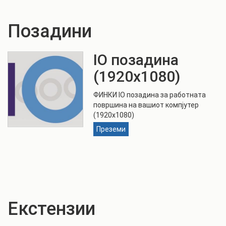
Позадини
IO позадина
(1920x1080)
ФИНКИ IO позадина за работната
површина на вашиот компјутер
(1920x1080)
Преземи
Екстензии