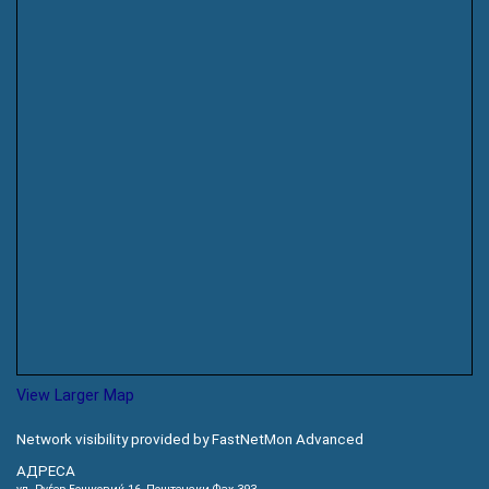
View Larger Map
Network visibility provided by FastNetMon Advanced
АДРЕСА