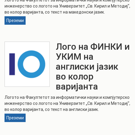
Логото на Факултетот за информатички науки и компјутерско
инженерство со логото на Универзитет „Св. Кирил и Методиј“,
во колор варијанта, со текст на македонски јазик.
Преземи
Лого на ФИНКИ и
УКИМ на
англиски јазик
во колор
варијанта
Логото на Факултетот за информатички науки и компјутерско
инженерство со логото на Универзитет „Св. Кирил и Методиј“,
во колор варијанта, со текст на англиски јазик.
Преземи