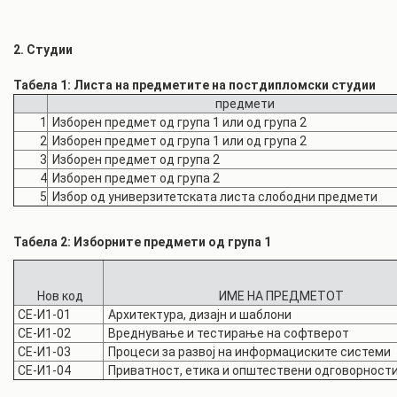
2. Студии
Табела 1: Листа на предметите на постдипломски студии
предмети
1
Изборен предмет од група 1 или од група 2
2
Изборен предмет од група 1 или од група 2
3
Изборен предмет од група 2
4
Изборен предмет од група 2
5
Избор од универзитетската листа слободни предмети
Табела 2: Изборните предмети од група 1
Нов код
ИМЕ НА ПРЕДМЕТОТ
СЕ-И1-01
Архитектура, дизајн и шаблони
СЕ-И1-02
Вреднување и тестирање на софтверот
СЕ-И1-03
Процеси за развој на информациските системи
СЕ-И1-04
Приватност, етика и општествени одговорност