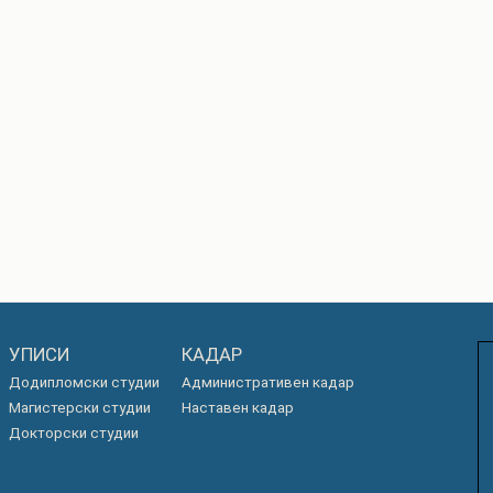
УПИСИ
КАДАР
Додипломски студии
Административен кадар
Магистерски студии
Наставен кадар
Докторски студии