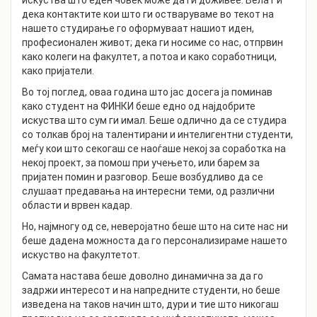
искуства што еден човек може да ги доживее. Велат и
дека контактите кои што ги остваруваме во текот на
нашето студирање го оформуваат нашиот иден,
професионален живот; дека ги носиме со нас, отпрвин
како колеги на факултет, a потоа и како соработници,
како пријатели.
Во тој поглед, оваа година што јас досега ја поминав
како студент на ФИНКИ беше едно од најдобрите
искуства што сум ги имал. Беше одлично да се студира
со толкав број на талентирани и интелигентни студенти,
меѓу кои што секогаш се наоѓаше некој за соработка на
некој проект, за помош при учењето, или барем за
пријатен помин и разговор. Беше возбудливо да се
слушаат предавања на интересни теми, од различни
области и врвен кадар.
Но, најмногу од се, неверојатно беше што на сите нас ни
беше дадена можноста да го персонализираме нашето
искуство на факултетот.
Самата настава беше доволно динамична за да го
задржи интересот и на напредните студенти, но беше
изведена на таков начин што, дури и тие што никогаш