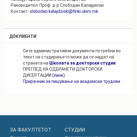
Раководител: Проф. д-р Слободан Калајџиски
Контакт:
slobodan.kalajdziski@finki.ukim.mk
ДОКУМЕНТИ
Сите административни документи потребни во
текот на студирањето може да се најдат на
страната на
Школата за докторски студии
ПРЕГЛЕД НА ОДБРАНЕТИ ДОКТОРСКИ
ДИСЕРТАЦИИ
(линк)
Прирачник за пишување на академски трудови
ЗА ФАКУЛТЕТОТ
СТУДИИ