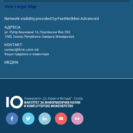
View Larger Map
Network visibility provided by FastNetMon Advanced
АДРЕСА
ул. Руѓер Бошковиќ 16, Пoштенски Фах 393,
1000, Скопје, Република Северна Македонија
КОНТАКТ:
contact@finki.ukim.mk
Ваши предлози и коментари
МЕДИА