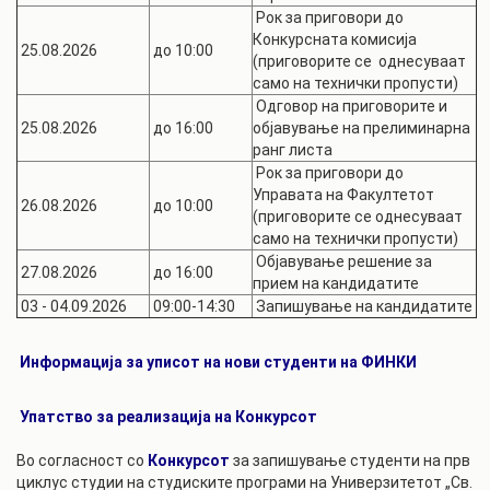
Рок за приговори до
Конкурсната комисија
25.08.2026
до 10:00
(приговорите се однесуваат
само на технички пропусти)
Одговор на приговорите и
25.08.2026
до 16:00
објавување на прелиминарна
ранг листа
Рок за приговори до
Управата на Факултетот
26.08.2026
до 10:00
(приговорите се однесуваат
само на технички пропусти)
Објавување решение за
27.08.2026
до 16:00
прием на кандидатите
03 - 04.09.2026
09:00-14:30
Запишување на кандидатите
Информација за уписот на нови студенти на ФИНКИ
Упатство за реализација на Конкурсот
Во согласност со
Конкурсот
за запишување студенти на прв
циклус студии на студиските програми на Универзитетот „Св.