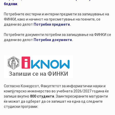
бодови
.
Потребните екстерни и интерни предмети за запишување на
ФИНКИ, како и начинот на пресметување на поените, се
дадени во делот
Потребни предмети
.
Потребните документи потребни за запишување на ФИНКИ се
дадени во делот
Потребни документи
.
Согласно Конкурсот, Факултетот за информатички науки и
компјутерско инженерство во учебната 2026/2027 година ќе
запише вкупно
800 студенти
. Заинтересираните матуранти
ќе можат да одберат да се запишат на една од следните
студиски програми: