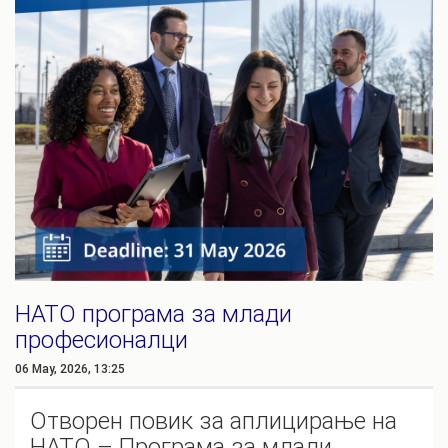
НАТО програма за млади
професионалци
06 May, 2026, 13:25
Отворен повик за аплицирање на
НАТО – Програма за млади