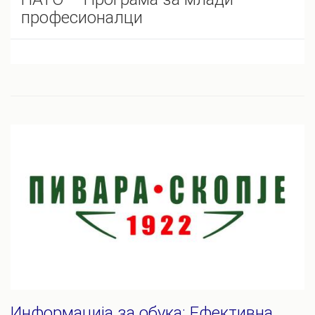
професионалци
Информација за обука: Ефективна