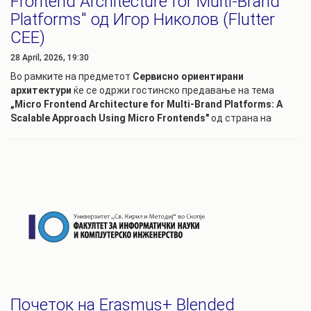
Frontend Architecture for Multi-Brand
Platforms" од Игор Николов (Flutter
CEE)
28 April, 2026, 19:30
Во рамките на предметот
Сервисно ориентирани
архитектури
ќе се одржи гостинско предавање на тема
„Micro Frontend Architecture for Multi-Brand Platforms: A
Scalable Approach Using Micro Frontends"
од страна на
Почеток на Erasmus+ Blended