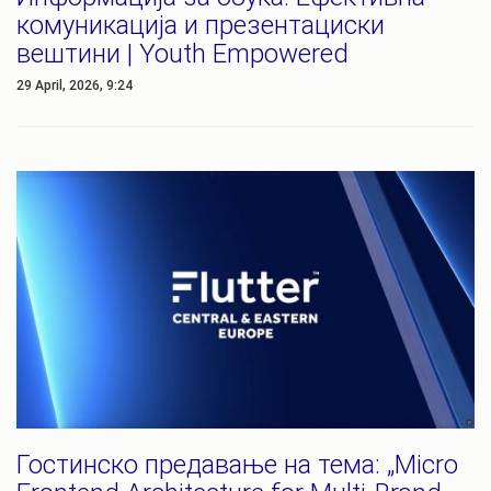
комуникација и презентациски
вештини | Youth Empowered
29 April, 2026, 9:24
Гостинско предавање на тема: „Micro