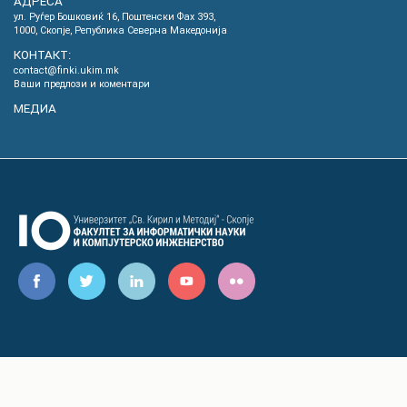
АДРЕСА
ул. Руѓер Бошковиќ 16, Пoштенски Фах 393,
1000, Скопје, Република Северна Македонија
КОНТАКТ:
contact@finki.ukim.mk
Ваши предлози и коментари
МЕДИА