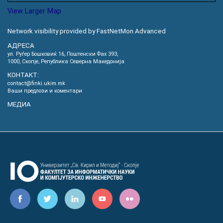
View Larger Map
Network visibility provided by FastNetMon Advanced
АДРЕСА
ул. Руѓер Бошковиќ 16, Пoштенски Фах 393,
1000, Скопје, Република Северна Македонија
КОНТАКТ:
contact@finki.ukim.mk
Ваши предлози и коментари
МЕДИА