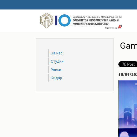
Skip
to
main
content
Gam
За нас
Студии
Уписи
18/09/20
Кадар