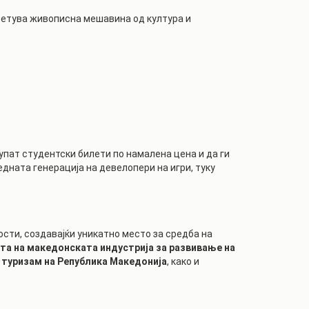
ветува живописна мешавина од култура и
пат студентски билети по намалена цена и да ги
дната генерација на девелопери на игри, туку
ости, создавајќи уникатно место за средба на
та на македонската индустрија за развивање на
 туризам на Република Македонија
, како и