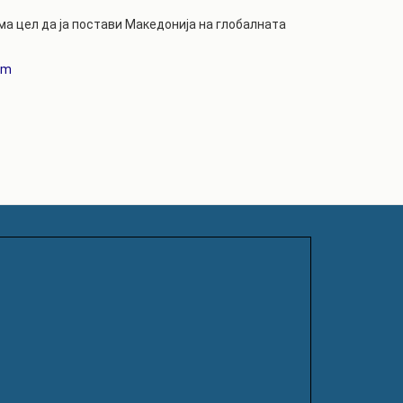
а цел да ја постави Македонија на глобалната
om