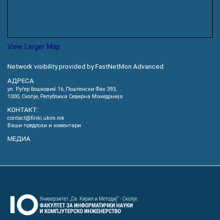
View Larger Map
Network visibility provided by FastNetMon Advanced
АДРЕСА
ул. Руѓер Бошковиќ 16, Пoштенски Фах 393,
1000, Скопје, Република Северна Македонија
КОНТАКТ:
contact@finki.ukim.mk
Ваши предлози и коментари
МЕДИА