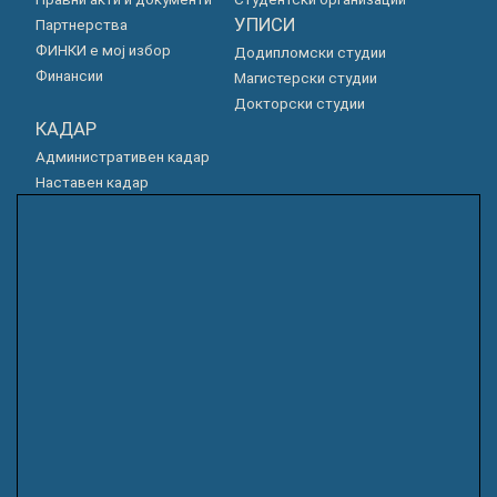
УПИСИ
Партнерства
ФИНКИ е мој избор
Додипломски студии
Финансии
Магистерски студии
Докторски студии
КАДАР
Административен кадар
Наставен кадар