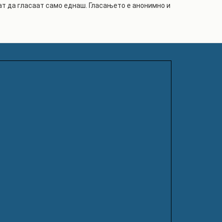
жат да гласаат само еднаш. Гласањето е анонимно и