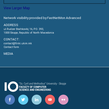
View Larger Map
Network visibility provided by FastNetMon Advanced
ADDRESS
ul.Rudzer Boshkovikj 16, P.O. 393,
1000 Skopje, Republic of North Macedonia
CONTACT:
contact@finki.ukim.mk
Contact form
MEDIA