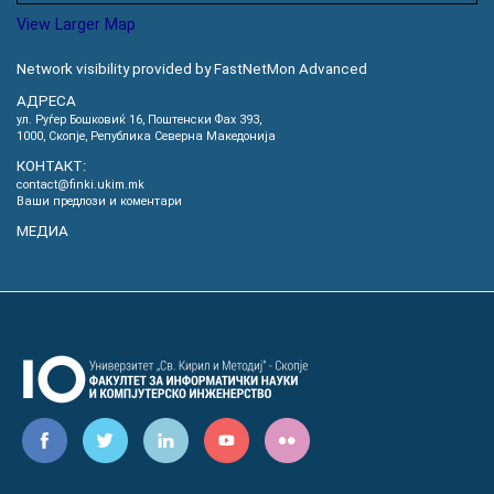
View Larger Map
Network visibility provided by FastNetMon Advanced
АДРЕСА
ул. Руѓер Бошковиќ 16, Пoштенски Фах 393,
1000, Скопје, Република Северна Македонија
КОНТАКТ:
contact@finki.ukim.mk
Ваши предлози и коментари
МЕДИА