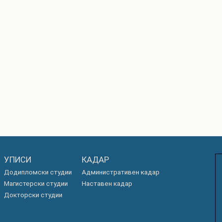
УПИСИ
КАДАР
Додипломски студии
Административен кадар
Магистерски студии
Наставен кадар
Докторски студии