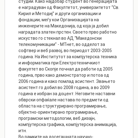
студии. Како најдобар студент во генерацијата
е наградуван од Факултетот, универзитетот “Св.
Кирил и Методиј” и други организации и
фондации, меѓу кои Организацијата на
инженерите на Македонија, од која ја добил
наградата златен прстен. Своето прво работно
искуство го стекнал во АД “Македонски
телекомуникации” - МТнет, во одделот за
софтвер и веб развој, во периодот 2003-2005
година. На Институтот за компјутерска техника
и информатика при Електротехничкиот
факултет во Скопје почнал да работи од 2005
година, прво како демонстратор и потоа од
2006 година и како помлад асистент. Звањето
асистент го добил во 2008 година, а во 2009
година е избран за доцент. Неговите наставни
обврски опфаќале настава по предмети од
областа на структурирано програмирање,
објектно-ориентирано програмирање,
програмски методологии, веб дизајн,
компјутерска графика, компјутерска анимација,
итн.
Во рамките на досегашната научно-