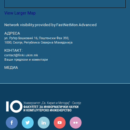
View Larger Map
Network visibility provided by FastNetMon Advanced
АДРЕСА
ул. Руѓер Бошковиќ 16, Пoштенски Фах 393,
1000, Скопје, Република Северна Македонија
КОНТАКТ:
contact@finki.ukim.mk
Ваши предлози и коментари
МЕДИА