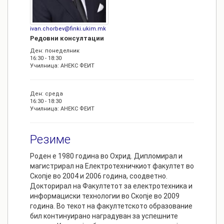
ivan.chorbev@finki.ukim.mk
Редовни консултации
Ден: понеделник
16:30 - 18:30
Училница: АНЕКС ФЕИТ
Ден: среда
16:30 - 18:30
Училница: АНЕКС ФЕИТ
Резиме
Роден е 1980 година во Охрид. Дипломирал и
магистрирал на Електротехничкиот факултет во
Скопје во 2004 и 2006 година, соодветно.
Докторирал на Факултетот за електротехника и
информациски технологии во Скопје во 2009
година. Во текот на факултетското образование
бил континуирано наградуван за успешните