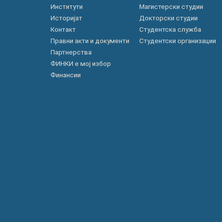
Институти
Магистерски студии
Историјат
Докторски студии
Контакт
Студентска служба
Правни акти и документи
Студентски организации
Партнерства
ФИНКИ е мој избор
Финансии