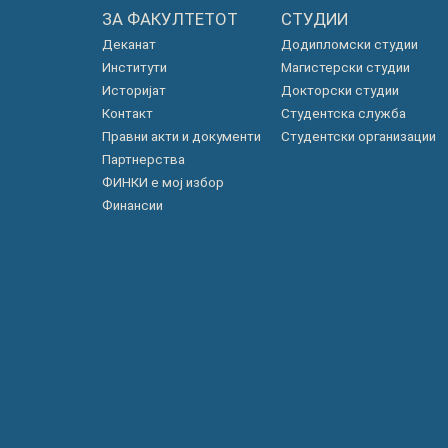
ЗА ФАКУЛТЕТОТ
СТУДИИ
Деканат
Додипломски студии
Институти
Магистерски студии
Историјат
Докторски студии
Контакт
Студентска служба
Правни акти и документи
Студентски организации
Партнерства
ФИНКИ е мој избор
Финансии