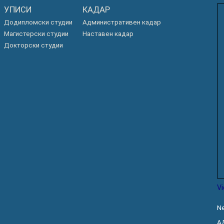
УПИСИ
КАДАР
Додипломски студии
Административен кадар
Магистерски студии
Наставен кадар
Докторски студии
V
Ne
А