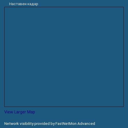
Наставен кадар
View Larger Map
Network visibility provided by FastNetMon Advanced