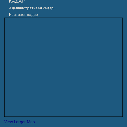
КАДАР
Административен кадар
Наставен кадар
View Larger Map