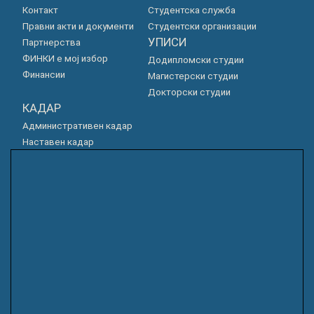
Контакт
Студентска служба
Правни акти и документи
Студентски организации
УПИСИ
Партнерства
ФИНКИ е мој избор
Додипломски студии
Финансии
Магистерски студии
Докторски студии
КАДАР
Административен кадар
Наставен кадар