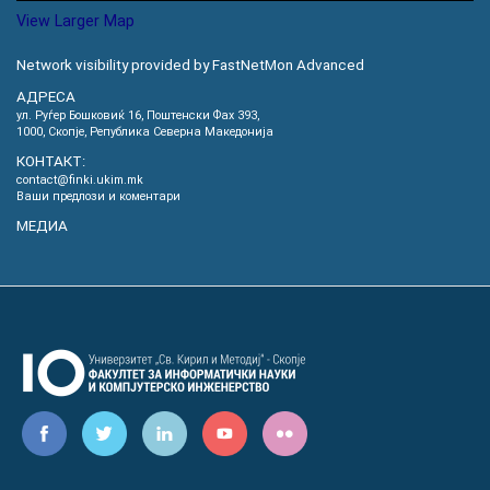
View Larger Map
Network visibility provided by FastNetMon Advanced
АДРЕСА
ул. Руѓер Бошковиќ 16, Пoштенски Фах 393,
1000, Скопје, Република Северна Македонија
КОНТАКТ:
contact@finki.ukim.mk
Ваши предлози и коментари
МЕДИА