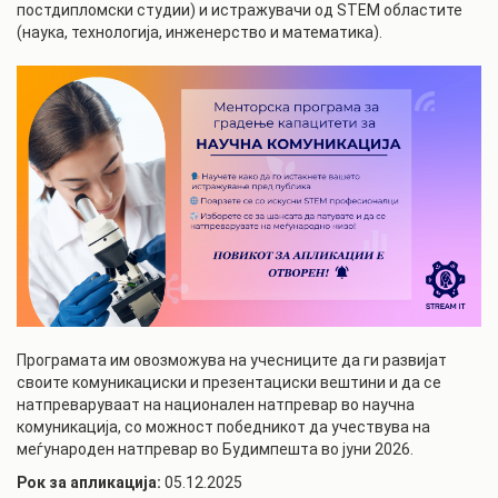
постдипломски студии) и истражувачи од STEM областите
(наука, технологија, инженерство и математика).
Програмата им овозможува на учесниците да ги развијат
своите комуникациски и презентациски вештини и да се
натпреваруваат на национален натпревар во научна
комуникација, со можност победникот да учествува на
меѓународен натпревар во Будимпешта во јуни 2026.
Рок за апликација:
05.12.2025