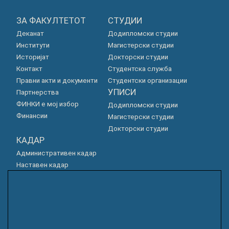
ЗА ФАКУЛТЕТОТ
СТУДИИ
Деканат
Додипломски студии
Институти
Магистерски студии
Историјат
Докторски студии
Контакт
Студентска служба
Правни акти и документи
Студентски организации
УПИСИ
Партнерства
ФИНКИ е мој избор
Додипломски студии
Финансии
Магистерски студии
Докторски студии
КАДАР
Административен кадар
Наставен кадар