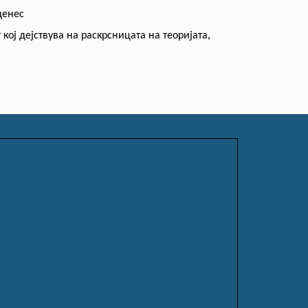
денес
кој дејствува на раскрсницата на теоријата,