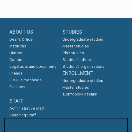
ABOUT US
STUDIES
Dean's Office
Undergraduate studies
Institutes
Master studies
History
PhD studies
Contact
Student's office
Legal acts and documents
Student's organizations
ENROLLMENT
Friends
FCSE is my choice
Undergraduate studies
Finances
Master studies
Докторски студии
STAFF
Administrative staff
Teaching Staff