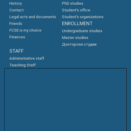
History
PhD studies
Contact
Student's office
Legal acts and documents
Student's organizations
ENROLLMENT
Friends
FCSE is my choice
Undergraduate studies
Finances
Master studies
Докторски студии
STAFF
Administrative staff
Teaching Staff