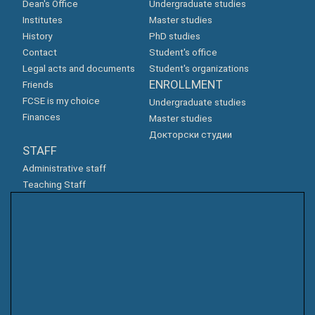
Dean's Office
Undergraduate studies
Institutes
Master studies
History
PhD studies
Contact
Student's office
Legal acts and documents
Student's organizations
ENROLLMENT
Friends
FCSE is my choice
Undergraduate studies
Finances
Master studies
Докторски студии
STAFF
Administrative staff
Teaching Staff