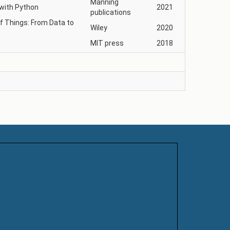
Manning
 with Python
2021
publications
f Things: From Data to
Wiley
2020
MIT press
2018