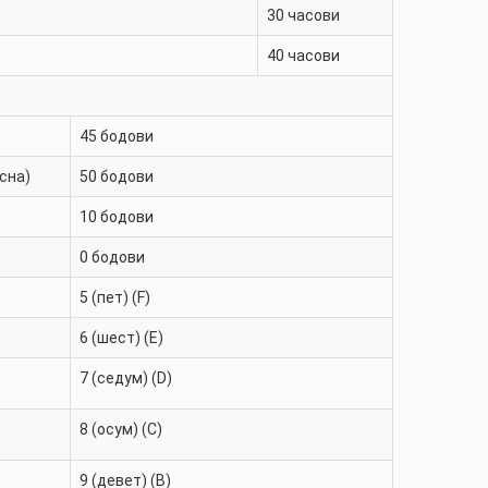
30
часови
40
часови
45
бодови
сна)
50
бодови
10
бодови
0
бодови
5 (пет) (F)
6 (шест) (E)
7 (седум) (D)
8 (осум) (C)
9 (девет) (B)