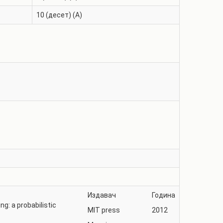
10 (десет) (A)
Издавач
Година
ng: a probabilistic
MIT press
2012