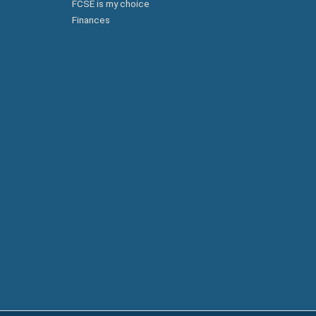
FCSE is my choice
Finances