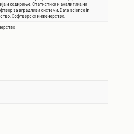
ија и кодирање
,
Статистика и аналитика на
фтвер за вградливи системи
,
Data science in
рство
,
Софтверско инженерство
,
нерство