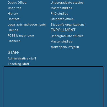
Dean's Office
Undergraduate studies
Institutes
Master studies
History
PhD studies
Contact
Student's office
Legal acts and documents
Student's organizations
ENROLLMENT
Friends
FCSE is my choice
Undergraduate studies
Finances
Master studies
Докторски студии
STAFF
Administrative staff
Teaching Staff