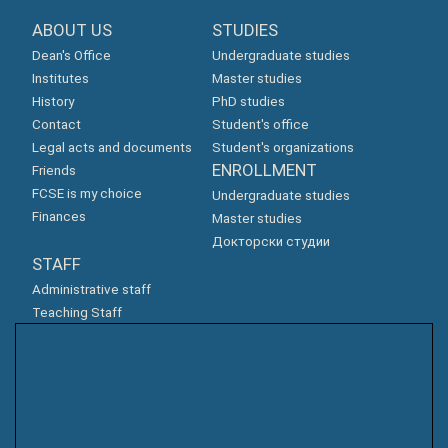
ABOUT US
STUDIES
Dean's Office
Undergraduate studies
Institutes
Master studies
History
PhD studies
Contact
Student's office
Legal acts and documents
Student's organizations
ENROLLMENT
Friends
FCSE is my choice
Undergraduate studies
Finances
Master studies
Докторски студии
STAFF
Administrative staff
Teaching Staff