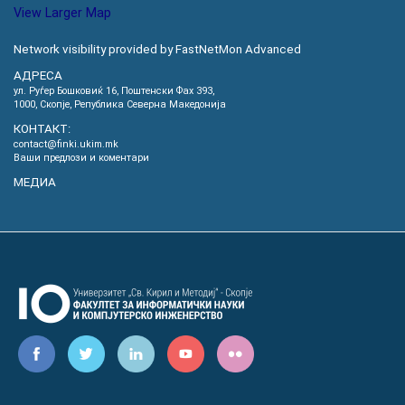
View Larger Map
Network visibility provided by FastNetMon Advanced
АДРЕСА
ул. Руѓер Бошковиќ 16, Пoштенски Фах 393,
1000, Скопје, Република Северна Македонија
КОНТАКТ:
contact@finki.ukim.mk
Ваши предлози и коментари
МЕДИА