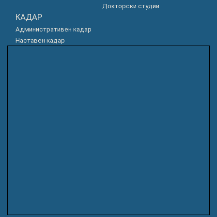
Докторски студии
КАДАР
Административен кадар
Наставен кадар