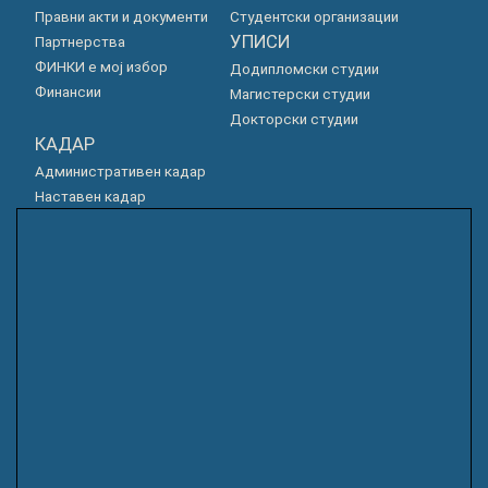
Правни акти и документи
Студентски организации
УПИСИ
Партнерства
ФИНКИ е мој избор
Додипломски студии
Финансии
Магистерски студии
Докторски студии
КАДАР
Административен кадар
Наставен кадар