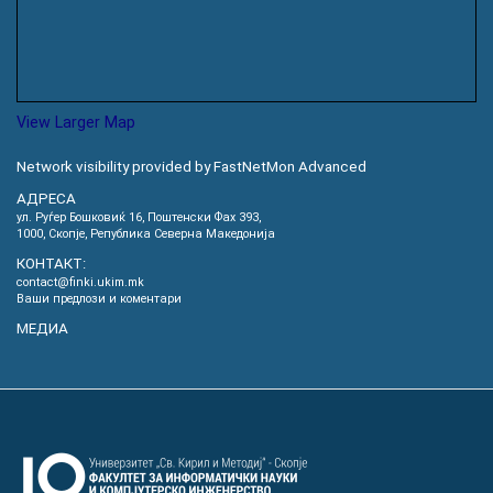
View Larger Map
Network visibility provided by FastNetMon Advanced
АДРЕСА
ул. Руѓер Бошковиќ 16, Пoштенски Фах 393,
1000, Скопје, Република Северна Македонија
КОНТАКТ:
contact@finki.ukim.mk
Ваши предлози и коментари
МЕДИА