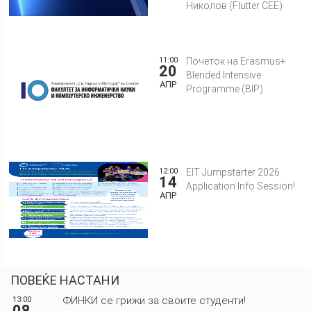
Николов (Flutter CEE)
11:00
Почеток на Erasmus+
20
Blended Intensive
АПР
Programme (BIP)
12:00
EIT Jumpstarter 2026
14
Application Info Session!
АПР
ПОВЕЌЕ НАСТАНИ
ФИНКИ се грижи за своите студенти!
13:00
08